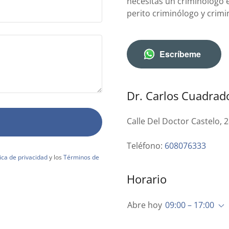
necesitas un criminólogo 
perito criminólogo y crimi
Escríbeme
Dr. Carlos Cuadrad
Calle Del Doctor Castelo, 
Teléfono:
608076333
tica de privacidad
y los
Términos de
Horario
Abre hoy
09:00 – 17:00