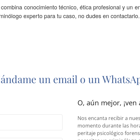
ándame un email o un WhatsA
O, aún mejor, ¡ven a
Nos encanta recibir a nues
momento durante las horas
peritaje psicológico foren