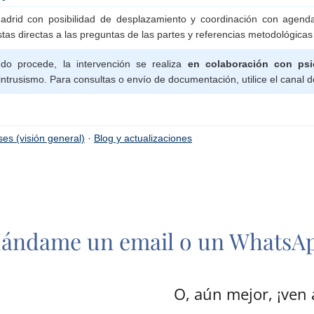
ándame un email o un WhatsA
O, aún mejor, ¡ven a