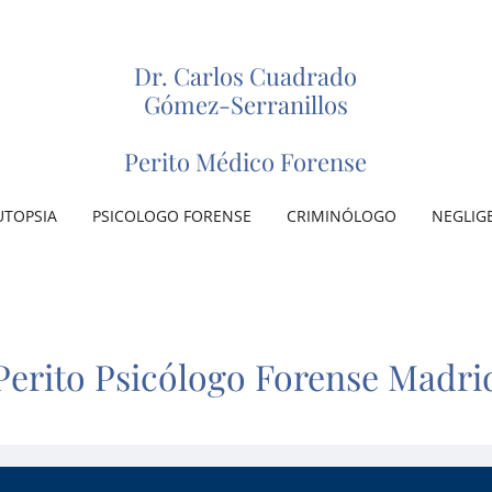
Dr. Carlos Cuadrado
Gómez-Serranillos
Perito Médico Forense
UTOPSIA
PSICOLOGO FORENSE
CRIMINÓLOGO
NEGLIG
Perito Psicólogo Forense Madri